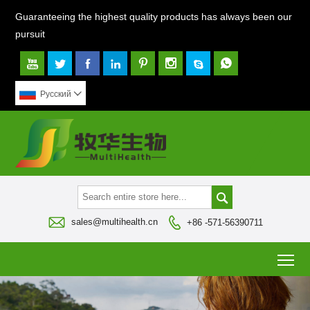
Guaranteeing the highest quality products has always been our
pursuit








Pусский




sales@multihealth.cn
+86 -571-56390711
To