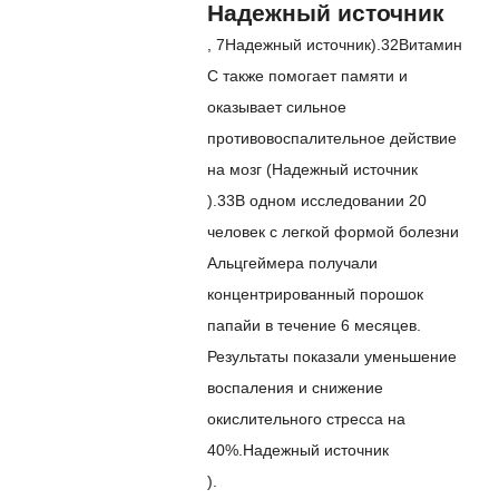
Надежный источник
,
7
Надежный источник
).
32
Витамин
С также помогает памяти и
оказывает сильное
противовоспалительное действие
на мозг (
Надежный источник
).
33
В одном исследовании 20
человек с легкой формой болезни
Альцгеймера получали
концентрированный порошок
папайи в течение 6 месяцев.
Результаты показали уменьшение
воспаления и снижение
окислительного стресса на
40%.
Надежный источник
).