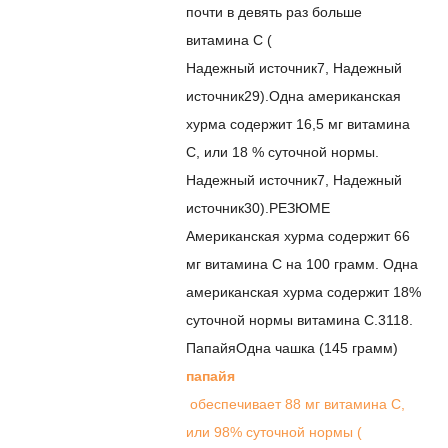
почти в девять раз больше
витамина С (
Надежный источник
7
,
Надежный
источник
29
).
Одна американская
хурма содержит 16,5 мг витамина
С, или 18 % суточной нормы.
Надежный источник
7
,
Надежный
источник
30
).
РЕЗЮМЕ
Американская хурма содержит 66
мг витамина С на 100 грамм. Одна
американская хурма содержит 18%
суточной нормы витамина С.
31
18.
Папайя
Одна чашка (145 грамм)
папайя
обеспечивает 88 мг витамина С,
или 98% суточной нормы (