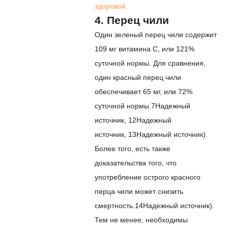
здоровой.
4. Перец чили
Один зеленый перец чили содержит
109 мг витамина С, или 121%
суточной нормы. Для сравнения,
один красный перец чили
обеспечивает 65 мг, или 72%
суточной нормы.
7
Надежный
источник
,
12
Надежный
источник
,
13
Надежный источник
).
Более того, есть также
доказательства того, что
употребление острого красного
перца чили может снизить
смертность.
14
Надежный источник
).
Тем не менее, необходимы