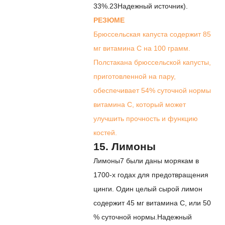
33%.
23
Надежный источник
).
РЕЗЮМЕ
Брюссельская капуста содержит 85
мг витамина С на 100 грамм.
Полстакана брюссельской капусты,
приготовленной на пару,
обеспечивает 54% суточной нормы
витамина С, который может
улучшить прочность и функцию
костей.
15. Лимоны
Лимоны
7
были даны морякам в
1700-х годах для предотвращения
цинги. Один целый сырой лимон
содержит 45 мг витамина С, или 50
% суточной нормы.
Надежный