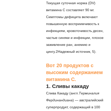
Текущая суточная норма (DV)
витамина С составляет 90 мг.
Симптомы дефицита включают
повышенную восприимчивость к
инфекциям, кровоточивость десен,
частые синяки и инфекции, плохое
заживление ран, анемию и
цингу.
2
Надежный источник
,
5
).
Вот 20 продуктов с
высоким содержанием
витамина С.
1. Сливы какаду
Слива Какаду (англ.
Терминалия
Фердинандиана
) — австралийский
суперпродукт, содержащий в 100