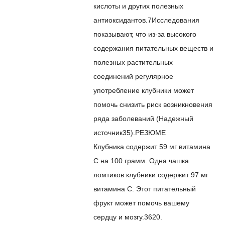
кислоты и других полезных
антиоксидантов.
7
Исследования
показывают, что из-за высокого
содержания питательных веществ и
полезных растительных
соединений регулярное
употребление клубники может
помочь снизить риск возникновения
ряда заболеваний (
Надежный
источник
35
).
РЕЗЮМЕ
Клубника содержит 59 мг витамина
С на 100 грамм. Одна чашка
ломтиков клубники содержит 97 мг
витамина С. Этот питательный
фрукт может помочь вашему
сердцу и мозгу.
36
20.