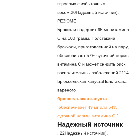
взрослых с избыточным
весом.
20
Надежный источник
).
РЕЗЮМЕ
Брокколи содержит 65 мг витамина
С на 100 грамм. Полстакана
брокколи, приготовленной на пару,
обеспечивает 57% суточной нормы
витамина С и может снизить риск
воспалительных заболеваний.
21
14.
Брюссельская капуста
Полстакана
вареного
брюссельская капуста
обеспечивает 49 мг или 54%
суточной нормы витамина С (
Надежный источник
,
22
Надежный источник
).