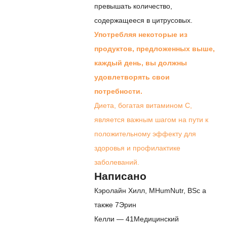
превышать количество,
содержащееся в цитрусовых.
Употребляя некоторые из
продуктов, предложенных выше,
каждый день, вы должны
удовлетворять свои
потребности.
Диета, богатая витамином С,
является важным шагом на пути к
положительному эффекту для
здоровья и профилактике
заболеваний.
Написано
Кэролайн Хилл, MHumNutr, BSc
а
также
7
Эрин
Келли
—
41
Медицинский