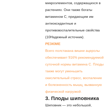
микроэлементов, содержащихся в
растениях. Они также богаты
витамином С, придающим им
антиоксидантные и
противовоспалительные свойства
(
10
Надежный источник
).
РЕЗЮМЕ
Всего полстакана вишни ацеролы
обеспечивает 916% рекомендуемой
суточной нормы витамина С. Плоды
также могут уменьшить
окислительный стресс, воспаление
и болезненность мышц, вызванную
физической нагрузкой.
3. Плоды шиповника
Шиповник — это небольшой,