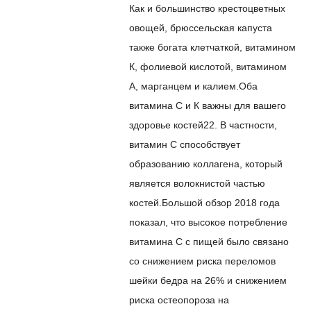
Как и большинство крестоцветных
овощей, брюссельская капуста
также богата клетчаткой, витамином
К, фолиевой кислотой, витамином
А, марганцем и калием.
Оба
витамина С и К важны для вашего
здоровье костей
22
. В частности,
витамин С способствует
образованию коллагена, который
является волокнистой частью
костей.
Большой обзор 2018 года
показал, что высокое потребление
витамина С с пищей было связано
со снижением риска переломов
шейки бедра на 26% и снижением
риска остеопороза на