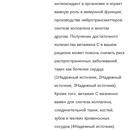
антиоксидант в организме и играет
важную роль в иммунной функции,
производстве нейротрансмиттеров,
синтезе коллагена и многом
другом. Получение достаточного
количества витамина С в вашем
рационе может помочь снизить риск
распространенных заболеваний,
таких как болезни сердца
(
1
Надежный источник
,
2
Надежный
источник
,
3
Надежный источник
).
Кроме того, витамин С жизненно
важен для синтеза коллагена,
соединительной ткани, костей,
зубов и мелких кровеносных
сосудов (
4
Надежный источник
).