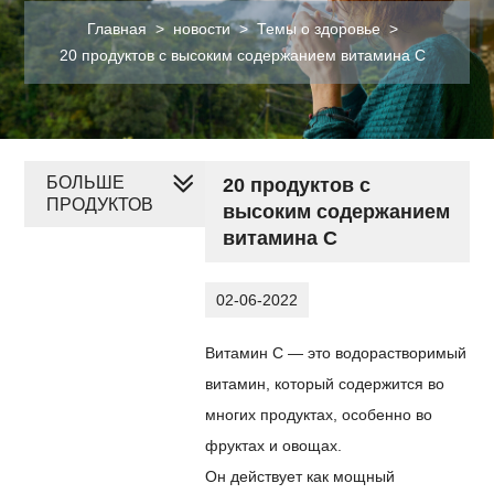
Главная
>
новости
>
Темы о здоровье
>
20 продуктов с высоким содержанием витамина С
БОЛЬШЕ
20 продуктов с
ПРОДУКТОВ
высоким содержанием
витамина С
02-06-2022
Витамин С — это водорастворимый
витамин, который содержится во
многих продуктах, особенно во
фруктах и ​​овощах.
Он действует как мощный