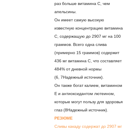
раз больше витамина С, чем
апельсины.
Он имеет самую высокую
известную концентрацию витамина
С, содержащую до 2907 мг на 100
граммов. Всего одна слива
(примерно 15 граммов) содержит
436 мг витамина С, что составляет
484% от дневной нормы
(
6
,
7
Надежный источник
).
Он также богат калием, витамином
Е и антиоксидантом лютеином,
которые могут
пользу для здоровья
глаз
(
8
Надежный источник
).
РЕЗЮМЕ
Сливы какаду содержат до 2907 мг