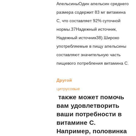
Апельсины
Один апельсин среднего
размера содержит 83 мг витамина
С, что составляет 92% суточной
нормы.
37
Надежный источник
,
Надежный источник
38
).
Широко
употребляемые в пищу апельсины
составляют значительную часть
пищевого потребления витамина С.
Другой
цитрусовые
также может помочь
вам удовлетворить
ваши потребности в
витамине С.
Например, половинка