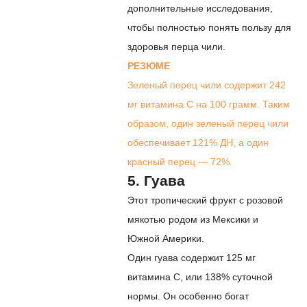
дополнительные исследования,
чтобы полностью понять пользу для
здоровья перца чили.
РЕЗЮМЕ
Зеленый перец чили содержит 242
мг витамина С на 100 грамм. Таким
образом, один зеленый перец чили
обеспечивает 121% ДН, а один
красный перец — 72%.
5. Гуава
Этот тропический фрукт с розовой
мякотью родом из Мексики и
Южной Америки.
Один
гуава
содержит 125 мг
витамина С, или 138% суточной
нормы. Он особенно богат