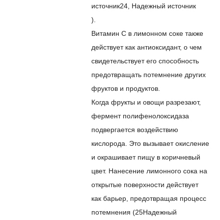
источник
24
,
Надежный источник
).
Витамин С в лимонном соке также
действует как антиоксидант, о чем
свидетельствует его способность
предотвращать потемнение других
фруктов и продуктов.
Когда фрукты и овощи разрезают,
фермент полифенолоксидаза
подвергается воздействию
кислорода. Это вызывает окисление
и окрашивает пищу в коричневый
цвет. Нанесение лимонного сока на
открытые поверхности действует
как барьер, предотвращая процесс
потемнения (
25
Надежный