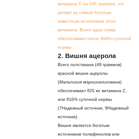
витамина С на 100 граммов, что
делает их самым богатым
известным источником этого
витамина. Всего одна слива
обеспечивает около 484% суточной
нормы.
2. Вишня ацерола
Всего полстакана (49 граммов)
красной вишни ацеролы
(
Мальпигия маргинализована
)
обеспечивает 825 мг витамина С,
или 916% суточной нормы
(
7
Надежный источник
,
9
Надежный
источник
).
Вишня является богатым
источником полифенолов или