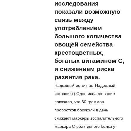
исследования
показали возможную
связь между
употреблением
большого количества
овощей семейства
крестоцветных,
богатых витамином С,
и снижением риска
развития рака.
Надежный источник
,
Надежный
источник
7
).
Одно исследование
показало, что 30 граммов
проростков брокколи в день
снижают маркеры воспалительного
маркера С-реактивного белка у