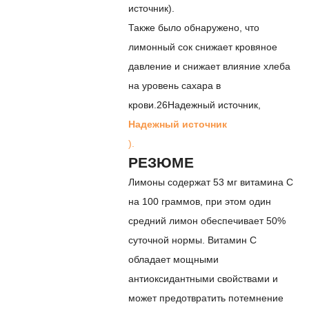
источник
).
Также было обнаружено, что
лимонный сок снижает кровяное
давление и снижает влияние хлеба
на уровень сахара в
крови.
26
Надежный источник
,
Надежный источник
).
РЕЗЮМЕ
Лимоны содержат 53 мг витамина С
на 100 граммов, при этом один
средний лимон обеспечивает 50%
суточной нормы. Витамин С
обладает мощными
антиоксидантными свойствами и
может предотвратить потемнение