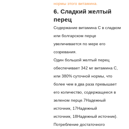
нормы этого витамина.
6. Сладкий желтый
перец
Содержание витамина С в сладком
или болгарском перце
увеличивается по мере его
созревания.
Один большой желтый перец
обеспечивает 342 мг витамина С,
или 380% суточной нормы, что
более чем в два раза превышает
его количество, содержащееся в
зеленом перце.
7
Надежный
источник
,
17
Надежный
источник
,
18
Надежный источник
).
Потребление достаточного