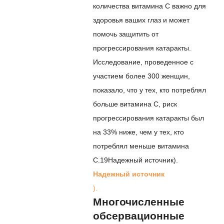
количества витамина С важно для
здоровья ваших глаз и может
помочь защитить от
прогрессирования катаракты.
Исследование, проведенное с
участием более 300 женщин,
показало, что у тех, кто потреблял
больше витамина С, риск
прогрессирования катаракты был
на 33% ниже, чем у тех, кто
потреблял меньше витамина
С.
19
Надежный источник
).
Надежный источник
).
Многочисленные
обсервационные