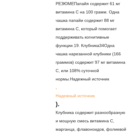
РЕЗЮМЕ
Папайя содержит 61 мг
витамина С на 100 грамм. Одна
чашка папайи содержит 88 мг
витамина С, который помогает
поддерживать когнитивные
функции.
19. Клубника
34
Одна
чашка нарезанной клубники (166
граммов) содержит 97 мг витамина
С, или 108% суточной
нормы.
Надежный источник
,
Надежный источник
).
Клубника содержит разнообразную
и мощную смесь витамина С,
марганца, флавоноидов, фолиевой