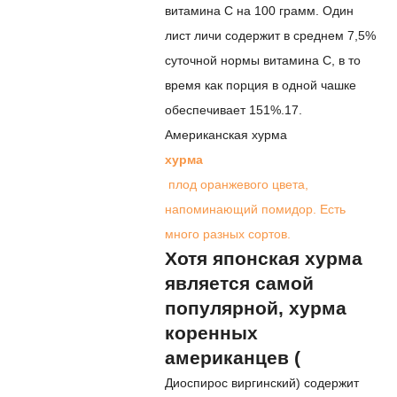
витамина С на 100 грамм. Один
лист личи содержит в среднем 7,5%
суточной нормы витамина С, в то
время как порция в одной чашке
обеспечивает 151%.
17.
Американская хурма
хурма
плод оранжевого цвета,
напоминающий помидор. Есть
много разных сортов.
Хотя японская хурма
является самой
популярной, хурма
коренных
американцев (
Диоспирос виргинский
) содержит