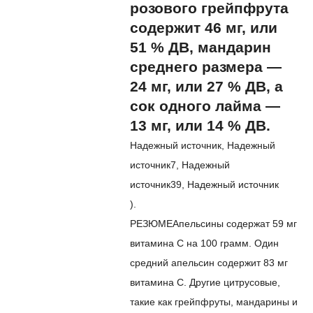
розового грейпфрута
содержит 46 мг, или
51 % ДВ, мандарин
среднего размера —
24 мг, или 27 % ДВ, а
сок одного лайма —
13 мг, или 14 % ДВ.
Надежный источник
,
Надежный
источник
7
,
Надежный
источник
39
,
Надежный источник
).
РЕЗЮМЕ
Апельсины содержат 59 мг
витамина С на 100 грамм. Один
средний апельсин содержит 83 мг
витамина С. Другие цитрусовые,
такие как грейпфруты, мандарины и