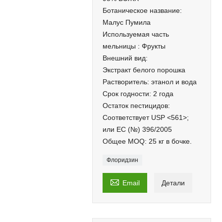
Ботаническое название:
Малус Пумила
Используемая часть
мельницы : Фрукты
Внешний вид:
Экстракт белого порошка
Растворитель: этанол и вода
Срок годности: 2 года
Остаток пестицидов:
Соответствует USP <561>;
или EC (№) 396/2005
Общее MOQ: 25 кг в бочке.
Флоридзин

Email
Детали