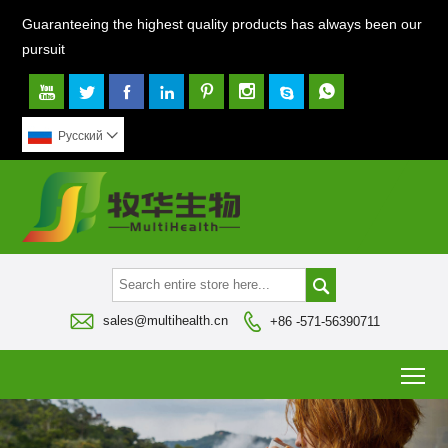
Guaranteeing the highest quality products has always been our
pursuit








Pусский




sales@multihealth.cn
+86 -571-56390711
To