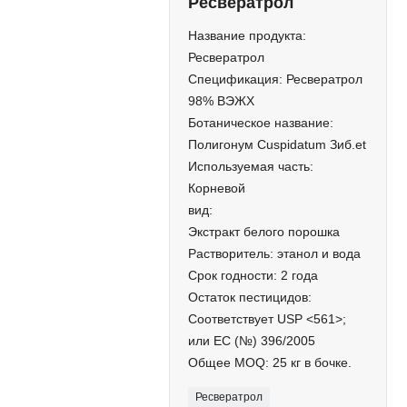
Ресвератрол
Название продукта:
Ресвератрол
Спецификация: Ресвератрол
98% ВЭЖХ
Ботаническое название:
Полигонум Cuspidatum Зиб.et
Используемая часть:
Корневой
вид:
Экстракт белого порошка
Растворитель: этанол и вода
Срок годности: 2 года
Остаток пестицидов:
Соответствует USP <561>;
или EC (№) 396/2005
Общее MOQ: 25 кг в бочке.
Ресвератрол