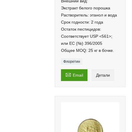
Внешний вид:
Экстракт белого порошка
Растворитель: этанол и вода
Срок годности: 2 года
Остаток пестицидов:
Соответствует USP <561>;
или EC (№) 396/2005
Общее MOQ: 25 кг в бочке.
Флоретин

Email
Детали