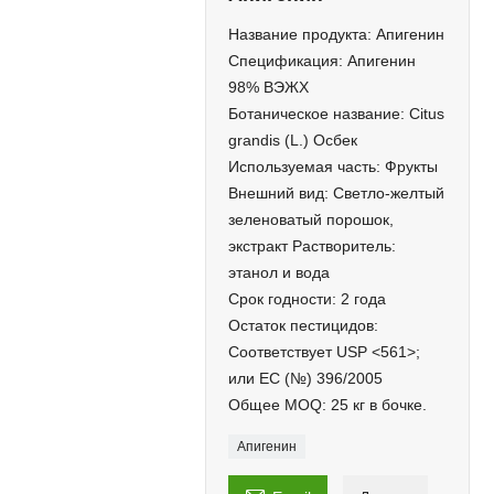
Название продукта: Апигенин
Спецификация: Апигенин
98% ВЭЖХ
Ботаническое название: Citus
grandis (L.) Осбек
Используемая часть: Фрукты
Внешний вид: Светло-желтый
зеленоватый порошок,
экстракт Растворитель:
этанол и вода
Срок годности: 2 года
Остаток пестицидов:
Соответствует USP <561>;
или EC (№) 396/2005
Общее MOQ: 25 кг в бочке.
Апигенин