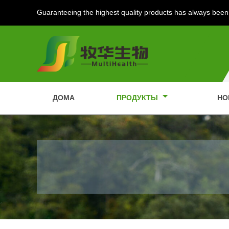
Guaranteeing the highest quality products has always been 
ДОМА
ПРОДУКТЫ
НО