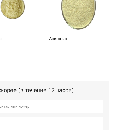
Апигенин
ин
орее (в течение 12 часов)