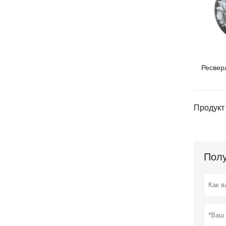
Ресвер
Продукт 
Полу