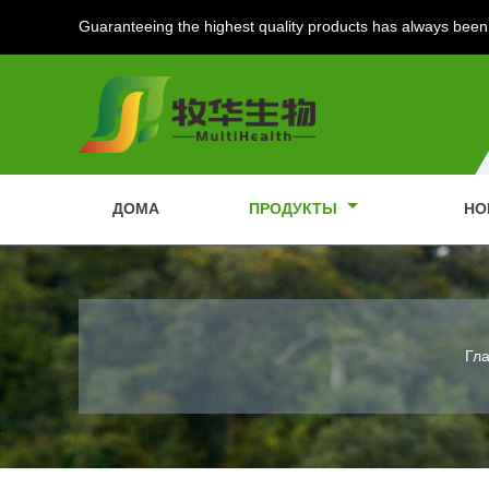
Guaranteeing the highest quality products has always been 
ДОМА
ПРОДУКТЫ
НО
Гл