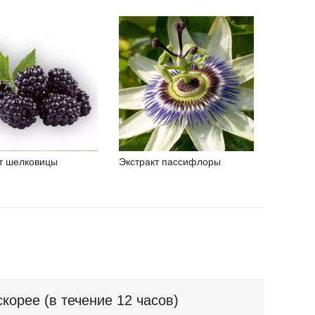
т шелковицы
Экстракт пассифлоры
орее (в течение 12 часов)