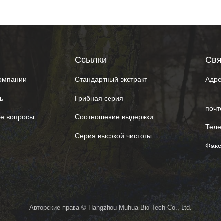
Ссылки
Cвя
омпании
Стандартный экстракт
Адре
ь
Грибная серия
почт
ые вопросы
Соотношение выдержки
Теле
Серия высокой чистоты
Факс
Авторские права © Hangzhou Muhua Bio-Tech Co., Ltd.