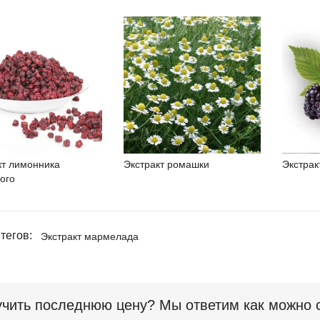
кт лимонника
Экстракт ромашки
Экстрак
ого
тегов:
Экстракт мармелада
чить последнюю цену? Мы ответим как можно ск