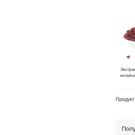
Экстра
китайск
Продукт 
Полу