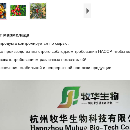
кт мармелада
 продукта контролируется по сырью.
се производства мы строго соблюдаем требования HACCP, чтобы к
твовать требованиям различных показателей!
еспечения стабильной и непрерывной поставки продукции.