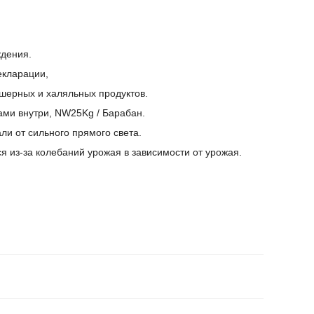
ждения.
екларации,
ошерных и халяльных продуктов.
ми внутри, NW25Kg / Барабан.
ли от сильного прямого света.
ся из-за колебаний урожая в зависимости от урожая.