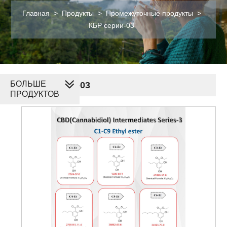
Главная
>
Продукты
>
Промежуточные продукты
>
КБР серии-03
БОЛЬШЕ
КБР серии-03
ПРОДУКТОВ