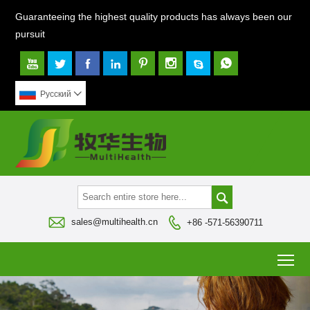
Guaranteeing the highest quality products has always been our
pursuit








Pусский




sales@multihealth.cn
+86 -571-56390711
To