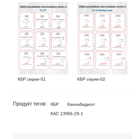
КБР серии-01
КБР серии-02
Продукт тегов:
КБР
Каннабидиол
КАС 13956-29-1