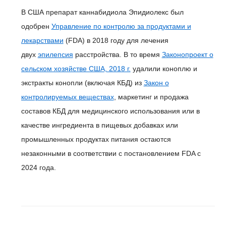
В США препарат каннабидиола Эпидиолекс был
одобрен
Управление по контролю за продуктами и
лекарствами
(FDA) в 2018 году для лечения
двух
эпилепсия
расстройства. В то время
Законопроект о
сельском хозяйстве США, 2018 г.
удалили коноплю и
экстракты конопли (включая КБД) из
Закон о
контролируемых веществах
, маркетинг и продажа
составов КБД для медицинского использования или в
качестве ингредиента в пищевых добавках или
промышленных продуктах питания остаются
незаконными в соответствии с постановлением FDA с
2024 года.