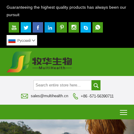
Guaranteeing the highest quality products has always been our
pursuit








Pусский




sales@multihealth.cn
+86 -571-56390711
To