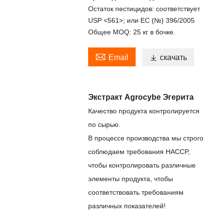
Остаток пестицидов: соответствует
USP <561>; или EC (№) 396/2005
Общее MOQ: 25 кг в бочке.

Email

скачать
Экстракт Agrocybe Эгерита
Качество продукта контролируется
по сырью.
В процессе производства мы строго
соблюдаем требования HACCP,
чтобы контролировать различные
элементы продукта, чтобы
соответствовать требованиям
различных показателей!